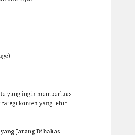
age).
ite yang ingin memperluas
rategi konten yang lebih
 yang Jarang Dibahas