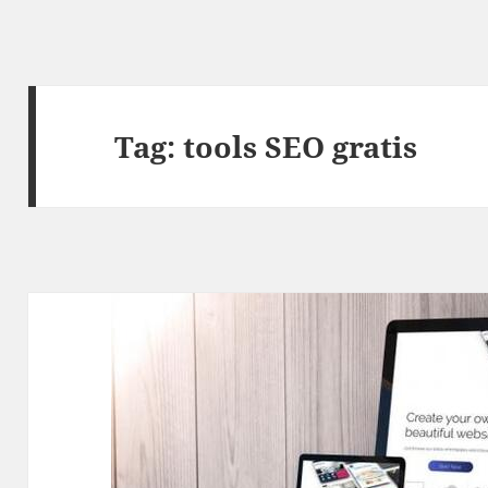
Tag:
tools SEO gratis