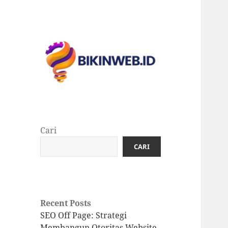
Satu langkah menyiapkan
Optimalkan
masa depan
Kehadiran Online
Anda dengan
Cari
BikinWeb.id:
CARI
Solusi SEO
Terbaik untuk
Situs Web Anda
Recent Posts
SEO Off Page: Strategi
Membangun Otoritas Website