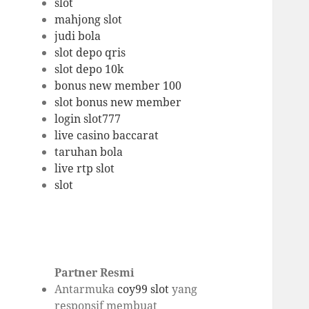
slot
mahjong slot
judi bola
slot depo qris
slot depo 10k
bonus new member 100
slot bonus new member
login slot777
live casino baccarat
taruhan bola
live rtp slot
slot
Partner Resmi
Antarmuka
coy99 slot
yang
responsif membuat