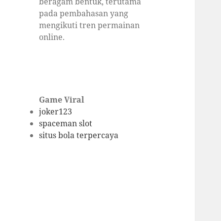
beragam bentuk, terutama
pada pembahasan yang
mengikuti tren permainan
online.
Game Viral
joker123
spaceman slot
situs bola terpercaya