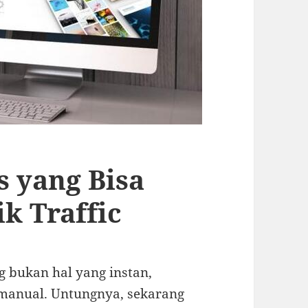
s yang Bisa
k Traffic
 bukan hal yang instan,
 manual. Untungnya, sekarang