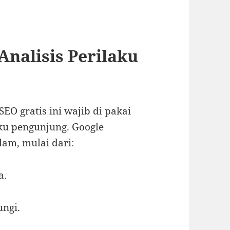
 Analisis Perilaku
EO gratis ini wajib di pakai
u pengunjung. Google
am, mulai dari:
a.
ungi.