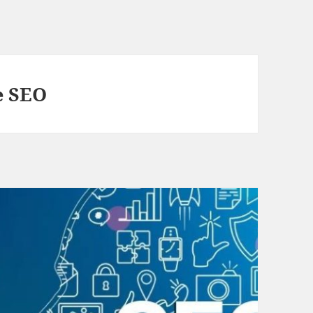
e SEO