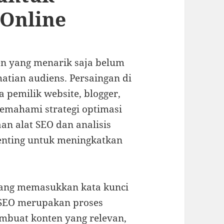
 Online
ten yang menarik saja belum
tian audiens. Persaingan di
a pemilik website, blogger,
emahami strategi optimasi
aan alat SEO dan analisis
penting untuk meningkatkan
tang memasukkan kata kunci
 SEO merupakan proses
buat konten yang relevan,