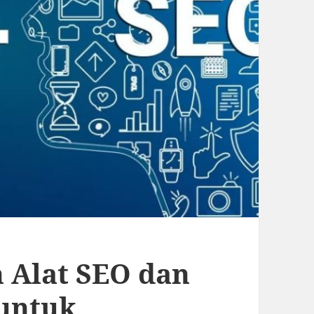
 Alat SEO dan
 untuk