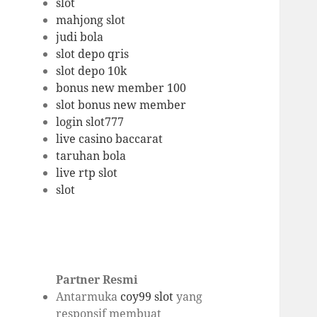
slot
mahjong slot
judi bola
slot depo qris
slot depo 10k
bonus new member 100
slot bonus new member
login slot777
live casino baccarat
taruhan bola
live rtp slot
slot
Partner Resmi
Antarmuka
coy99 slot
yang
responsif membuat