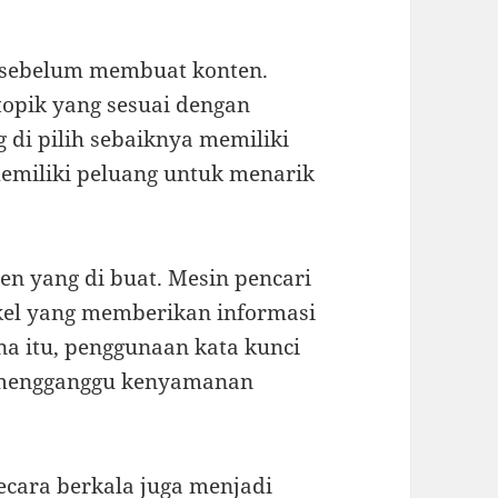
i sebelum membuat konten.
opik yang sesuai dengan
 di pilih sebaiknya memiliki
emiliki peluang untuk menarik
ten yang di buat. Mesin pencari
kel yang memberikan informasi
a itu, penggunaan kata kunci
ak mengganggu kenyamanan
secara berkala juga menjadi