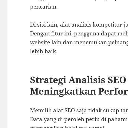
pencarian.
Di sisi lain, alat analisis kompetitor
Dengan fitur ini, pengguna dapat mel
website lain dan menemukan peluan
lebih baik.
Strategi Analisis SE
Meningkatkan Perfo
Memilih alat SEO saja tidak cukup tan
Data yang di peroleh perlu di pahami
memberikan hasil maksimal.