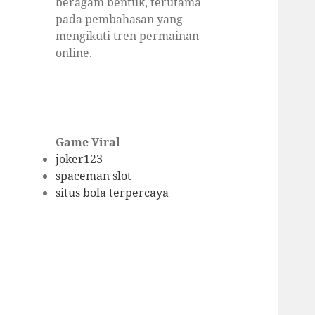
beragam bentuk, terutama
pada pembahasan yang
mengikuti tren permainan
online.
Game Viral
joker123
spaceman slot
situs bola terpercaya