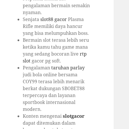
pengalaman bermain semakin
nyaman.
Senjata
slot88 gacor
Plasma
Rifle memiliki daya hancur
yang bisa melumpuhkan boss.
Bermain slot terasa lebih seru
ketika kamu tahu game mana
yang sedang bocoran live
rtp
slot
gacor pg soft.
Pengalaman
taruhan parlay
judi bola online bersama
COY99 terasa lebih menarik
berkat dukungan SBOBET88
terpercaya dan layanan
sportbook internasional
modern.
Konten mengenai
slotgacor
dapat ditemukan dalam