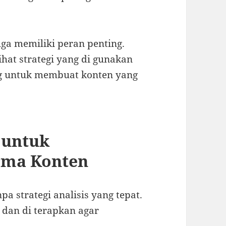
 juga memiliki peran penting.
ihat strategi yang di gunakan
g untuk membuat konten yang
O untuk
rma Konten
pa strategi analisis yang tepat.
 dan di terapkan agar