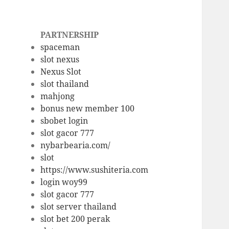
PARTNERSHIP
spaceman
slot nexus
Nexus Slot
slot thailand
mahjong
bonus new member 100
sbobet login
slot gacor 777
nybarbearia.com/
slot
https://www.sushiteria.com
login woy99
slot gacor 777
slot server thailand
slot bet 200 perak