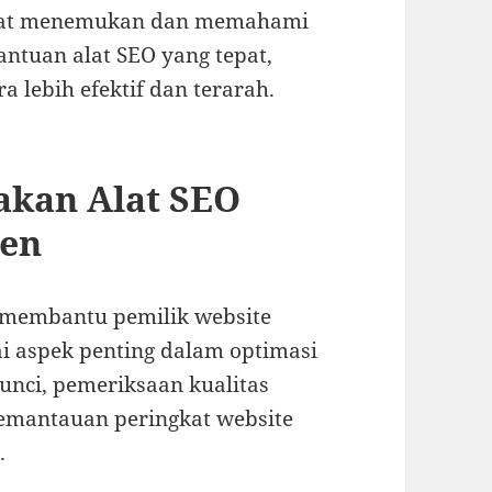
apat menemukan dan memahami
antuan alat SEO yang tepat,
a lebih efektif dan terarah.
akan Alat SEO
ten
 membantu pemilik website
i aspek penting dalam optimasi
kunci, pemeriksaan kualitas
 pemantauan peringkat website
.