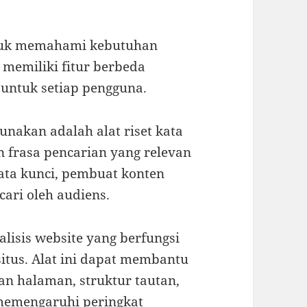
ntuk memahami kebutuhan
t memiliki fitur berbeda
 untuk setiap pengguna.
gunakan adalah alat riset kata
 frasa pencarian yang relevan
kata kunci, pembuat konten
ari oleh audiens.
nalisis website yang berfungsi
itus. Alat ini dapat membantu
n halaman, struktur tautan,
 memengaruhi peringkat