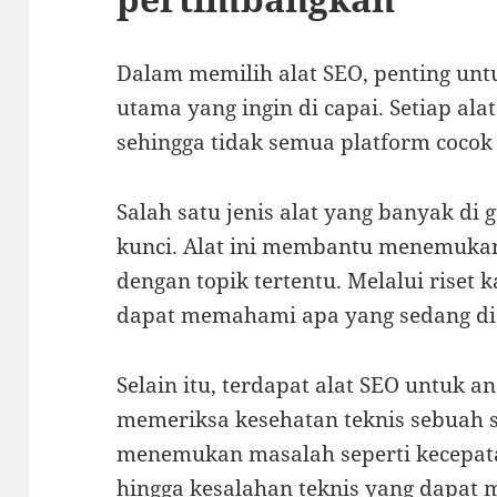
Dalam memilih alat SEO, penting u
utama yang ingin di capai. Setiap ala
sehingga tidak semua platform cocok
Salah satu jenis alat yang banyak di 
kunci. Alat ini membantu menemukan
dengan topik tertentu. Melalui riset 
dapat memahami apa yang sedang dic
Selain itu, terdapat alat SEO untuk a
memeriksa kesehatan teknis sebuah s
menemukan masalah seperti kecepata
hingga kesalahan teknis yang dapat