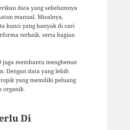
erikan data yang sebelumnya
matan manual. Misalnya,
ta kunci yang banyak di cari
forma terbaik, serta bagian
SEO juga membantu menghemat
n. Dengan data yang lebih
topik yang memiliki peluang
k organik.
erlu Di