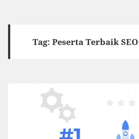
Tag:
Peserta Terbaik SEO