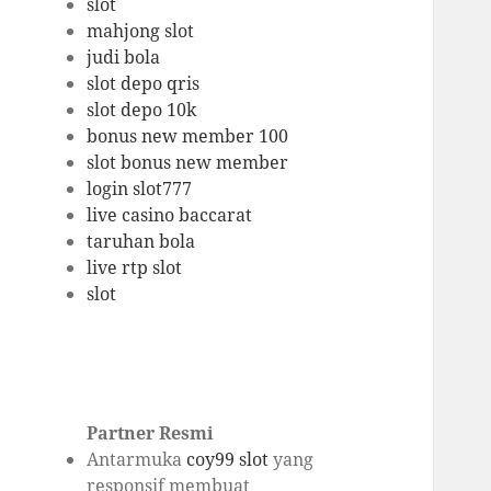
slot
mahjong slot
judi bola
slot depo qris
slot depo 10k
bonus new member 100
slot bonus new member
login slot777
live casino baccarat
taruhan bola
live rtp slot
slot
Partner Resmi
Antarmuka
coy99 slot
yang
responsif membuat