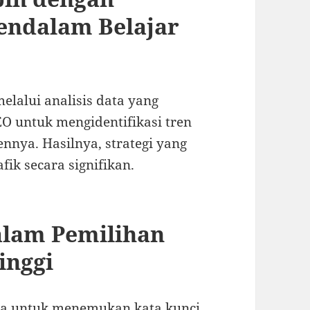
Mendalam Belajar
lalui analisis data yang
O untuk mengidentifikasi tren
nya. Hasilnya, strategi yang
ik secara signifikan.
alam Pemilihan
inggi
ta untuk menemukan kata kunci