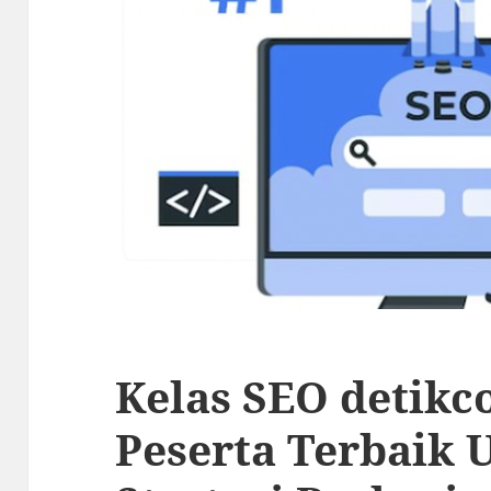
Kelas SEO detikco
Peserta Terbaik 