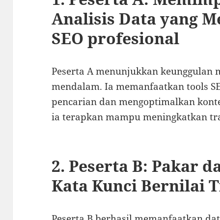
Analisis Data yang 
SEO profesional
Peserta A menunjukkan keunggulan me
mendalam. Ia memanfaatkan tools SE
pencarian dan mengoptimalkan konten
ia terapkan mampu meningkatkan traf
2.
Peserta B: Pakar d
Kata Kunci Bernilai T
Peserta B berhasil memanfaatkan da