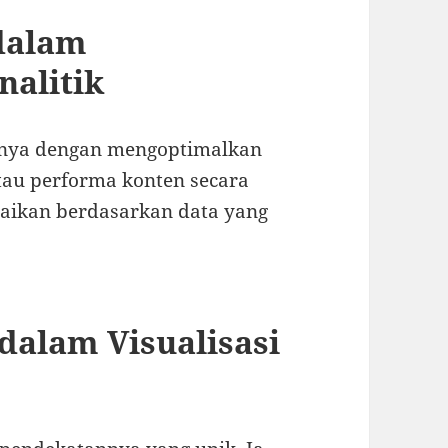
 dalam
nalitik
nya dengan mengoptimalkan
tau performa konten secara
aikan berdasarkan data yang
 dalam Visualisasi