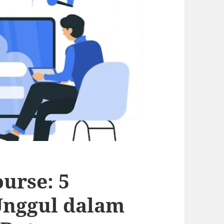
urse: 5
Unggul dalam