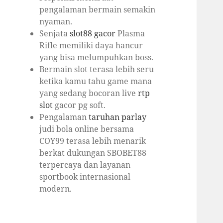
pengalaman bermain semakin
nyaman.
Senjata
slot88 gacor
Plasma
Rifle memiliki daya hancur
yang bisa melumpuhkan boss.
Bermain slot terasa lebih seru
ketika kamu tahu game mana
yang sedang bocoran live
rtp
slot
gacor pg soft.
Pengalaman
taruhan parlay
judi bola online bersama
COY99 terasa lebih menarik
berkat dukungan SBOBET88
terpercaya dan layanan
sportbook internasional
modern.