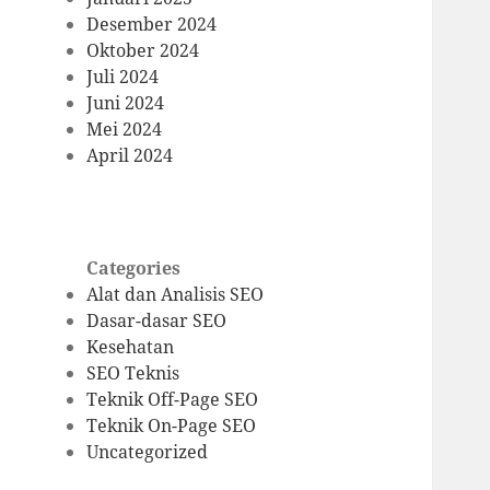
Desember 2024
Oktober 2024
Juli 2024
Juni 2024
Mei 2024
April 2024
Categories
Alat dan Analisis SEO
Dasar-dasar SEO
Kesehatan
SEO Teknis
Teknik Off-Page SEO
Teknik On-Page SEO
Uncategorized