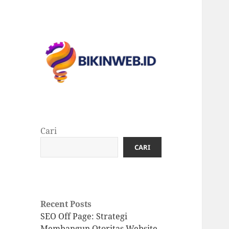
Satu langkah menyiapkan
Optimalkan
masa depan
Kehadiran Online
Anda dengan
Cari
BikinWeb.id:
CARI
Solusi SEO
Terbaik untuk
Situs Web Anda
Recent Posts
SEO Off Page: Strategi
Membangun Otoritas Website