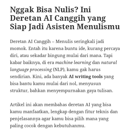
Nggak Bisa Nulis? Ini
Deretan AI Canggih yang
Siap Jadi Asisten Menulismu
Deretan AI Canggih – Menulis seringkali jadi
momok. Entah itu karena buntu ide, kurang percaya
diri, atau sekadar bingung mulai dari mana. Tapi
kabar baiknya, di era
machine learning
dan
natural
language processing
(NLP), kamu gak harus
sendirian. Kini, ada banyak
AI writing tools
yang
bisa bantu kamu mulai dari nol, menyusun
struktur, bahkan menyempurnakan gaya tulisan.
Artikel ini akan membahas deretan AI yang bisa
kamu manfaatkan, lengkap dengan fitur teknis dan
penjelasannya agar kamu bisa pilih mana yang
paling cocok dengan kebutuhanmu.