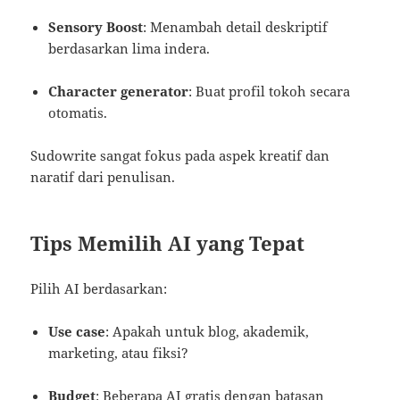
Sensory Boost
: Menambah detail deskriptif
berdasarkan lima indera.
Character generator
: Buat profil tokoh secara
otomatis.
Sudowrite sangat fokus pada aspek kreatif dan
naratif dari penulisan.
Tips Memilih AI yang Tepat
Pilih AI berdasarkan:
Use case
: Apakah untuk blog, akademik,
marketing, atau fiksi?
Budget
: Beberapa AI gratis dengan batasan