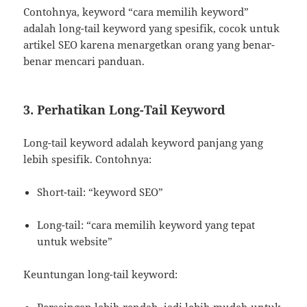
Contohnya, keyword “cara memilih keyword”
adalah long-tail keyword yang spesifik, cocok untuk
artikel SEO karena menargetkan orang yang benar-
benar mencari panduan.
3. Perhatikan Long-Tail Keyword
Long-tail keyword adalah keyword panjang yang
lebih spesifik. Contohnya:
Short-tail: “keyword SEO”
Long-tail: “cara memilih keyword yang tepat
untuk website”
Keuntungan long-tail keyword:
Persaingan lebih rendah, jadi lebih mudah untuk